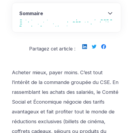
Sommaire
Qu’est-ce qu’une commande groupée CSE ?
Quels avantages pour le CSE et les salariés
Comment organiser une commande groupée
Dans la même catégorie
?
CSE ?
Partagez cet article :
Acheter mieux, payer moins. C’est tout
l’intérêt de la commande groupée du CSE. En
rassemblant les achats des salariés, le Comité
Social et Économique négocie des tarifs
avantageux et fait profiter tout le monde de
réductions exclusives (billets de cinéma,
coffrets cadeaux, séjours ou produits du