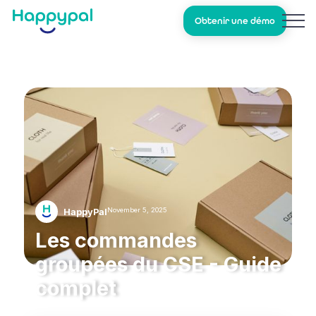
Obtenir une démo
November 5, 2025
HappyPal
Les commandes
groupées du CSE - Guide
complet