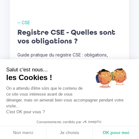
─
CSE
Registre CSE - Quelles sont
vos obligations ?
Guide pratique du registre CSE : obligations,
contenu, accès et conseils pour une gestion
Salut c'est nous...
conforme et efficace.
les Cookies !
HappyPal
7
Juillet
2026
On a attendu d'être sûrs que le contenu de
ce site vous intéresse avant de vous
déranger, mais on aimerait bien vous accompagner pendant votre
visite...
C'est OK pour vous ?
Consentements certifiés par
RGPD
Non merci
Je choisis
OK pour moi