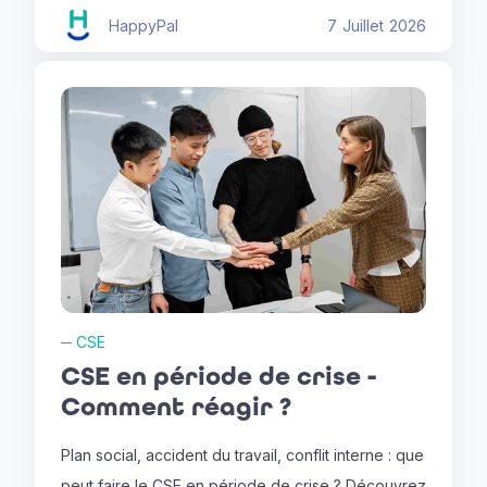
HappyPal
7
Juillet
2026
─
CSE
CSE en période de crise -
Comment réagir ?
Plan social, accident du travail, conflit interne : que
peut faire le CSE en période de crise ? Découvrez