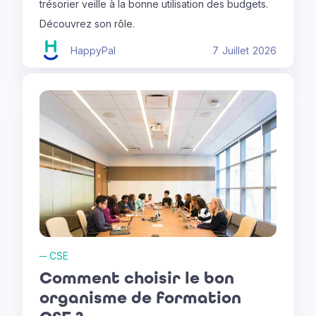
trésorier veille à la bonne utilisation des budgets.
Découvrez son rôle.
HappyPal
7
Juillet
2026
─
CSE
Comment choisir le bon
organisme de formation