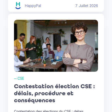
HappyPal
7
Juillet
2026
─
CSE
Contestation élection CSE :
délais, procédure et
conséquences
Contestation des élections du CSE : délais,