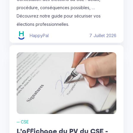
procédure, conséquences possibles, …
Découvrez notre guide pour sécuriser vos
élections professionnelles.
HappyPal
7
Juillet
2026
─
CSE
L’affichage du PV du CSE -