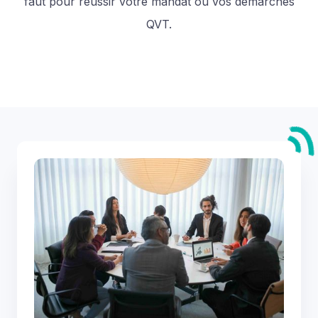
faut pour réussir votre mandat ou vos démarches
QVT.