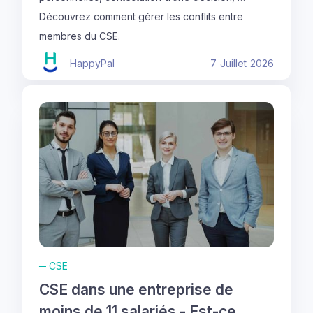
Découvrez comment gérer les conflits entre
membres du CSE.
HappyPal
7
Juillet
2026
─
CSE
CSE dans une entreprise de
moins de 11 salariés - Est-ce