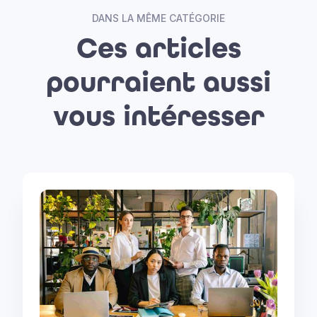
DANS LA MÊME CATÉGORIE
Ces articles
pourraient aussi
vous intéresser