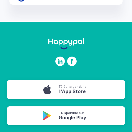
Télécharger dans
l'App Store
Disponible sur
Google Play