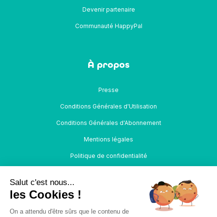
Devenir partenaire
Communauté HappyPal
À propos
Presse
Conditions Générales d'Utilisation
Conditions Générales d'Abonnement
Mentions légales
Politique de confidentialité
Salut c'est nous...
les Cookies !
HappyPal agit en tant que mandataire non-exclusif en
On a attendu d'être sûrs que le contenu de
opérations de banque et en services de paiement (MOBSP)