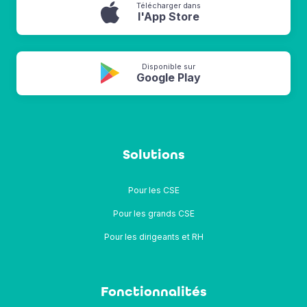
Télécharger dans
l'App Store
Disponible sur
Google Play
Solutions
Pour les CSE
Pour les grands CSE
Pour les dirigeants et RH
Fonctionnalités