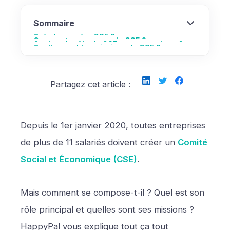
Sommaire
Qu’est-ce qu’un CSE ?
Comment se compose le CSE ?
Quel est le rôle du CSE et ses membres ?
Quelles sont les missions du CSE ?
Partagez cet article :
Depuis le 1er janvier 2020, toutes entreprises
de plus de 11 salariés doivent créer un
Comité
Social et Économique (CSE)
.
Mais comment se compose-t-il ? Quel est son
rôle principal et quelles sont ses missions ?
HappyPal vous explique tout ça tout