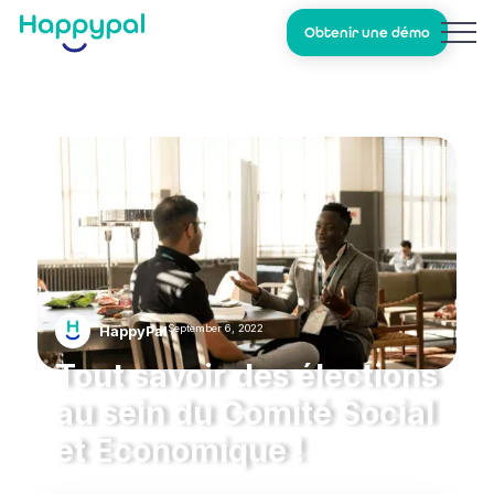
Obtenir une démo
September 6, 2022
HappyPal
Tout savoir des élections
au sein du Comité Social
et Economique !