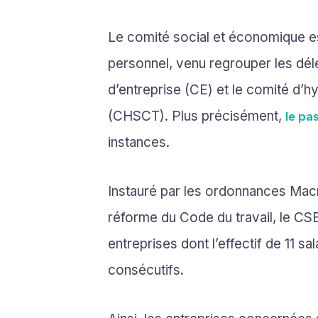
Le comité social et économique es
personnel, venu regrouper les dél
d’entreprise (CE) et le comité d’hy
(CHSCT). Plus précisément,
le pa
instances.
Instauré par les ordonnances Mac
réforme du Code du travail, le CS
entreprises dont l’effectif de 11 sa
consécutifs.