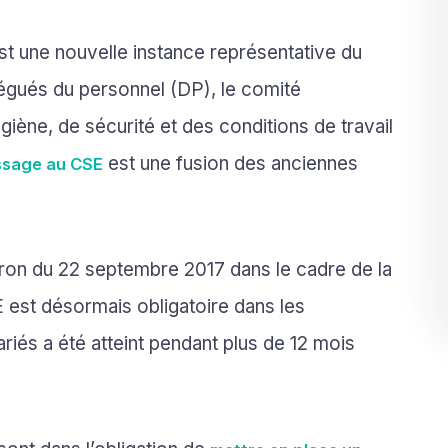
t une nouvelle instance représentative du
égués du personnel (DP), le comité
giène, de sécurité et des conditions de travail
est une fusion des anciennes
ssage au CSE
ron du 22 septembre 2017 dans le cadre de la
E est désormais obligatoire dans les
lariés a été atteint pendant plus de 12 mois