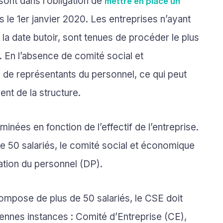
sont dans l’obligation de
mettre en place un
le 1er janvier 2020. Les entreprises n’ayant
a date butoir, sont tenues de procéder le plus
. En l’absence de comité social et
s de représentants du personnel, ce qui peut
nt de la structure.
inées en fonction de l’effectif de l’entreprise.
e 50 salariés, le comité social et économique
gation du personnel (DP).
 compose de plus de 50 salariés, le CSE doit
iennes instances : Comité d’Entreprise (CE),