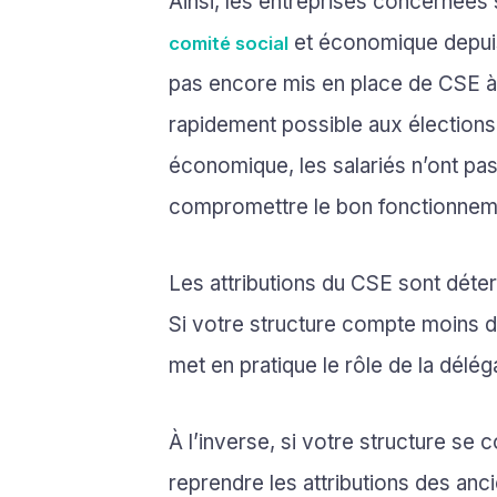
Ainsi, les entreprises concernées 
et économique depuis 
comité social
pas encore mis en place de CSE à l
rapidement possible aux élections
économique, les salariés n’ont pa
compromettre le bon fonctionneme
Les attributions du CSE sont déterm
Si votre structure compte moins d
met en pratique le rôle de la délé
À l’inverse, si votre structure se
reprendre les attributions des anc