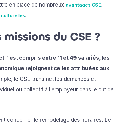
 mettre en place de nombreux
,
avantages CSE
.
 culturelles
s missions du CSE ?
tif est compris entre 11 et 49 salariés, les
onomique rejoignent celles attribuées aux
ple, le CSE transmet les demandes et
viduel ou collectif à l’employeur dans le but de
t concerner le remodelage des horaires. Le