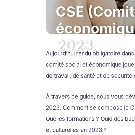
CSE (Comité
économique
2023
Aujourd’hui rendu obligatoire dans 
comité social et économique joue 
de travail, de santé et de sécurité 
À travers ce guide, nous vous dévo
2023. Comment se compose le CS
Quelles formations ? Quid des bud
et culturelles en 2023 ?