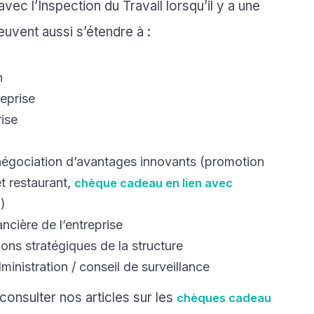
avec l’Inspection du Travail lorsqu’il y a une
euvent aussi s’étendre à :
n
reprise
rise
a négociation d’avantages innovants (promotion
et restaurant,
chèque cadeau en lien avec
.)
ncière de l’entreprise
ions stratégiques de la structure
ministration / conseil de surveillance
onsulter nos articles sur les
chèques cadeau