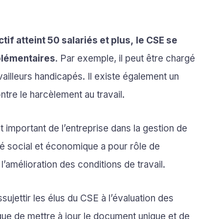
tif atteint 50 salariés et plus,
le CSE se
plémentaires
. Par exemple, il peut être chargé
vailleurs handicapés. Il existe également un
ontre le harcèlement au travail.
important de l’entreprise dans la gestion de
mité social et économique a pour rôle de
 l’amélioration des conditions de travail.
ujettir les élus du CSE à l’évaluation des
que de mettre à jour le document unique et de