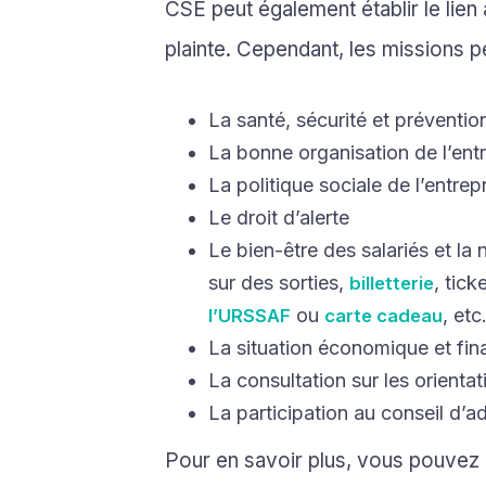
CSE peut également établir le lien 
plainte. Cependant, les missions p
La santé, sécurité et préventio
La bonne organisation de l’ent
La politique sociale de l’entrep
Le droit d’alerte
Le bien-être des salariés et l
sur des sorties,
, tick
billetterie
ou
, etc
l’URSSAF
carte cadeau
La situation économique et fina
La consultation sur les orientat
La participation au conseil d’ad
Pour en savoir plus, vous pouvez c