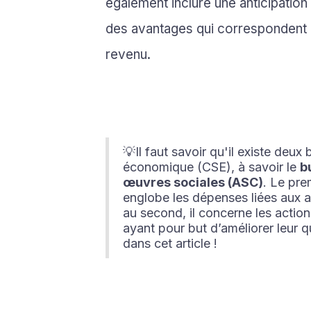
également inclure une anticipation
des avantages qui correspondent à 
revenu.
💡Il faut savoir qu'il existe deux
économique (CSE), à savoir le
b
œuvres sociales (ASC)
. Le pre
englobe les dépenses liées aux ac
au second, il concerne les actions
ayant pour but d’améliorer leur 
dans cet article !