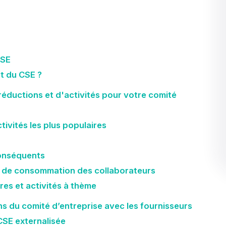
CSE
et du CSE ?
réductions et d'activités pour votre comité
ctivités les plus populaires
conséquents
s de consommation des collaborateurs
res et activités à thème
ns du comité d’entreprise avec les fournisseurs
 CSE externalisée