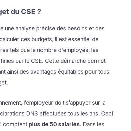
get du CSE ?
e une analyse précise des besoins et des
alculer ces budgets, il est essentiel de
ères tels que le nombre d'employés, les
définies par le CSE. Cette démarche permet
nt ainsi des avantages équitables pour tous
get.
nnement, l’employeur doit s’appuyer sur la
éclarations DNS effectuées tous les ans. Ceci
qui comptent
plus de 50 salariés
. Dans les