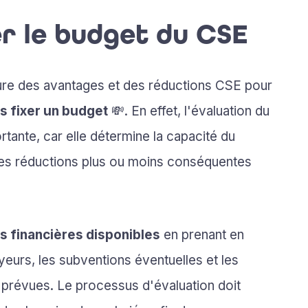
er le budget du CSE
ture des avantages et des réductions CSE pour
s fixer un budget
💸. En effet, l'évaluation du
tante, car elle détermine la capacité du
des réductions plus ou moins conséquentes
s financières disponibles
en prenant en
eurs, les subventions éventuelles et les
 prévues. Le processus d'évaluation doit