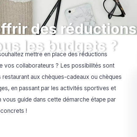
frir des réductions
ous les budgets ?
ouhaitez mettre en place des réductions
 vos collaborateurs ? Les possibilités sont
ts restaurant aux chèques-cadeaux ou chèques
es, en passant par les activités sportives et
. On vous guide dans cette démarche étape par
concrets !