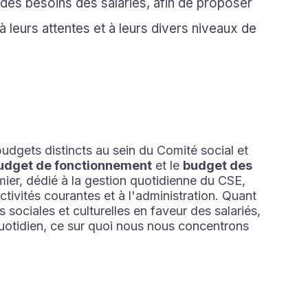
 des besoins des salariés, afin de proposer
leurs attentes et à leurs divers niveaux de
 budgets distincts au sein du Comité social et
udget de fonctionnement
et le
budget des
mier, dédié à la gestion quotidienne du CSE,
tivités courantes et à l'administration. Quant
 sociales et culturelles en faveur des salariés,
quotidien, ce sur quoi nous nous concentrons