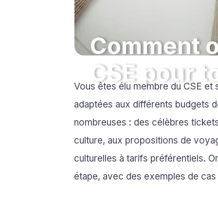
Comment of
CSE pour t
Vous êtes élu membre du CSE et s
adaptées aux différents budgets de
nombreuses : des célèbres ticke
culture, aux propositions de voyag
culturelles à tarifs préférentiels
étape, avec des exemples de cas 