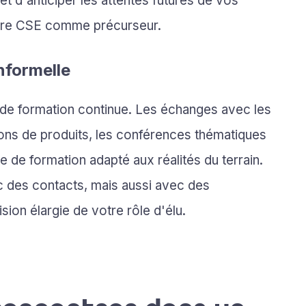
 d'anticiper les attentes futures de vos
votre CSE comme précurseur.
nformelle
 de formation continue. Les échanges avec les
ons de produits, les conférences thématiques
 de formation adapté aux réalités du terrain.
 des contacts, mais aussi avec des
ion élargie de votre rôle d'élu.