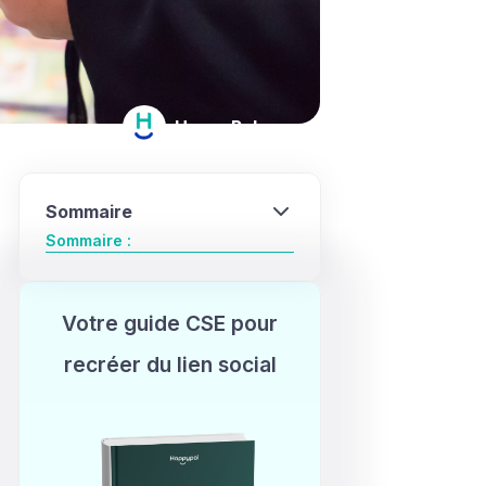
HappyPal
July 20, 2025
Sommaire
Sommaire :
Votre guide CSE pour
recréer du lien social