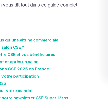
 vous dit tout dans ce guide complet.
plus qu'une vitrine commerciale
 salon CSE ?
tre CSE et vos bénéficiaires
nt et après un salon
lons CSE 2025 en France
votre participation
2025
our votre mandat
nez notre newsletter CSE SuperHéros !