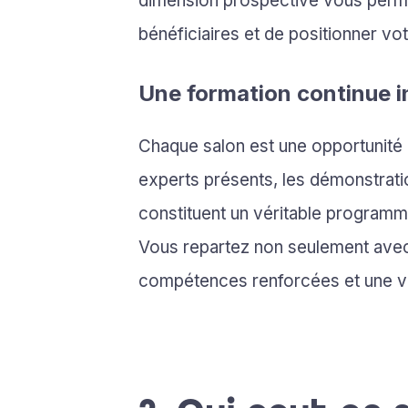
dimension prospective vous permet
bénéficiaires et de positionner 
Une formation continue i
Chaque salon est une opportunité
experts présents, les démonstrati
constituent un véritable programme
Vous repartez non seulement avec
compétences renforcées et une vis