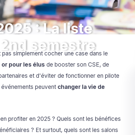
025 : La liste
 2nd semestre
st pas simplement cocher une case dans le
or pour les élus
de booster son CSE, de
partenaires et d'éviter de fonctionner en pilote
es événements peuvent
changer la vie de
 en profiter en 2025 ? Quels sont les bénéfices
éficiaires ? Et surtout, quels sont les salons