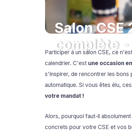
Salon CSE 2
complète -
Participer à un salon CSE, ce n'e
calendrier. C'est
une occasion en 
s'inspirer, de rencontrer les bons 
automatique. Si vous êtes élu, c
votre mandat !
Alors, pourquoi faut-il absolument
concrets pour votre CSE et vos bén