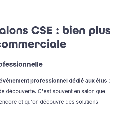
 salons CSE : bien plus
 commerciale
ofessionnelle
événement professionnel dédié aux élus
:
, de découverte. C'est souvent en salon que
as encore et qu'on découvre des solutions