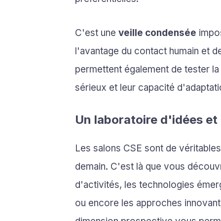
C'est une
veille condensée
impos
l'avantage du contact humain et de
permettent également de tester la r
sérieux et leur capacité d'adaptat
Un laboratoire d'idées et
Les salons CSE sont de véritables
demain. C'est là que vous découv
d'activités, les technologies éme
ou encore les approches innovante