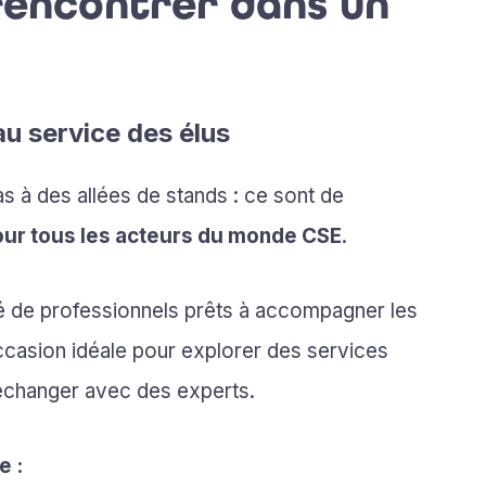
 rencontrer dans un
u service des élus
 à des allées de stands : ce sont de
our tous les acteurs du monde CSE
.
é de professionnels prêts à accompagner les
occasion idéale pour explorer des services
 échanger avec des experts.
e :