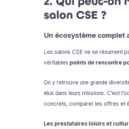
2. Qui peut-on
salon CSE ?
Un écosystème complet a
Les salons CSE ne se résument pas
véritables
points de rencontre p
On y retrouve une grande diversit
élus dans leurs missions. C’est l’
concrets, comparer les offres et
Les prestataires loisirs et cultur